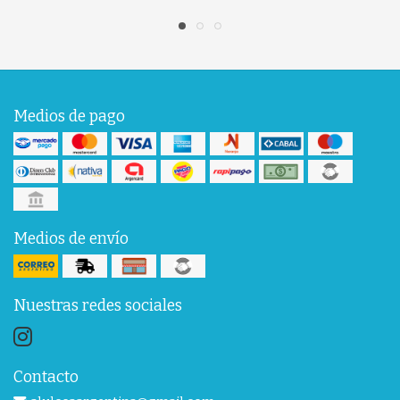
Medios de pago
Medios de envío
Nuestras redes sociales
Contacto