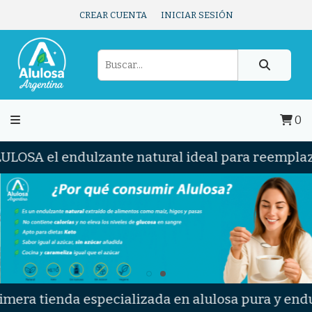
CREAR CUENTA
INICIAR SESIÓN
0
 el endulzante natural ideal para reemplazar el a
ienda especializada en alulosa pura y endulzantes