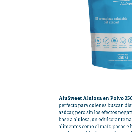
AluSweet Alulosa en Polvo 25
perfecto para quienes buscan disf
azúcar, pero sin los efectos negat
base a alulosa, un edulcorante na
alimentos como el maíz, pasas e h