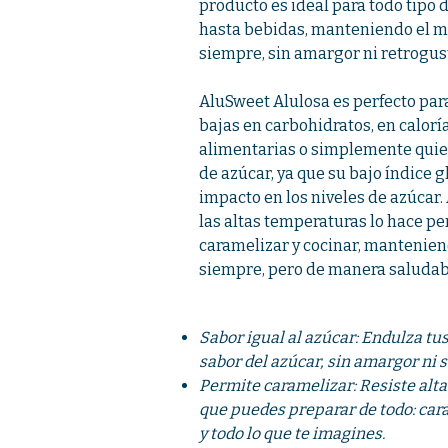
producto es ideal para todo tipo 
hasta bebidas, manteniendo el m
siempre, sin amargor ni retrogus
AluSweet Alulosa es perfecto par
bajas en carbohidratos, en caloría
alimentarias o simplemente quie
de azúcar, ya que su bajo índice 
impacto en los niveles de azúcar.
las altas temperaturas lo hace pe
caramelizar y cocinar, manteniend
siempre, pero de manera saludab
Sabor igual al azúcar: Endulza tu
sabor del azúcar, sin amargor ni 
Permite caramelizar: Resiste alta
que puedes preparar de todo: ca
y todo lo que te imagines.