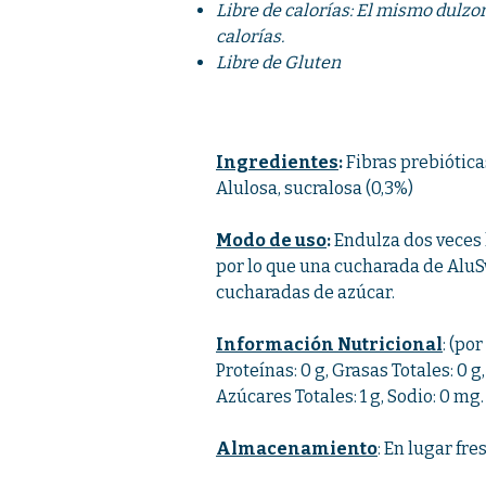
Libre de calorías: El mismo dulzo
calorías.
Libre de Gluten
Ingredientes
:
Fibras prebiótica
Alulosa, sucralosa (0,3%)
Modo de uso
:
Endulza dos veces 
por lo que una cucharada de AluS
cucharadas de azúcar.
Información Nutricional
: (por
Proteínas: 0 g, Grasas Totales: 0 g
Azúcares Totales: 1 g, Sodio: 0 mg.
Almacenamiento
: En lugar fre