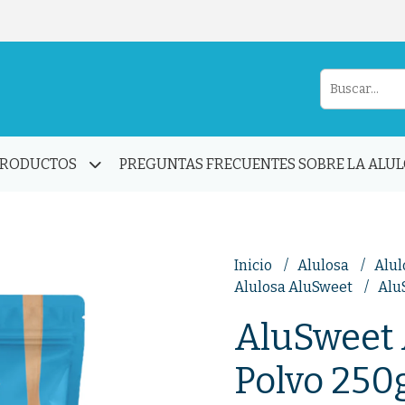
PRODUCTOS
PREGUNTAS FRECUENTES SOBRE LA ALU
Inicio
Alulosa
Alul
Alulosa AluSweet
Alu
AluSweet 
Polvo 250