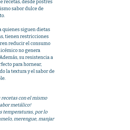
de recetas, desde postres
ismo sabor dulce de
to.
a quienes siguen dietas
s, tienen restricciones
ren reducir el consumo
glicémico no genera
 Además, su resistencia a
rfecto para hornear,
o la textura y el sabor de
le.
s recetas con el mismo
sabor metálico!
s temperaturas, por lo
ramelo, merengue, manjar