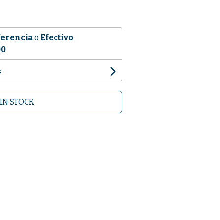
ferencia
o
Efectivo
00
s
IN STOCK