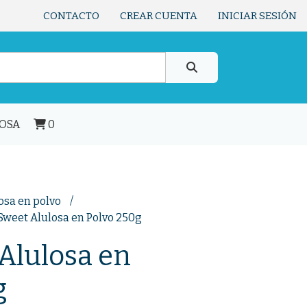
CONTACTO
CREAR CUENTA
INICIAR SESIÓN
LOSA
0
osa en polvo
Sweet Alulosa en Polvo 250g
Alulosa en
g