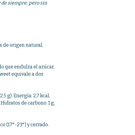
r de siempre, pero sin
s de origen natural,
lo que endulza el azúcar,
weet equivale a dos
 2,5 g): Energía: 2,7 kcal,
, Hidratos de carbono: 1 g,
sco (17°-23°) y cerrado.