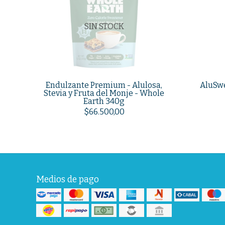
SIN STOCK
Endulzante Premium - Alulosa,
AluSwe
Stevia y Fruta del Monje - Whole
Earth 340g
$66.500,00
Medios de pago