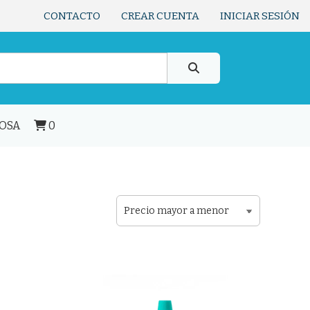
CONTACTO
CREAR CUENTA
INICIAR SESIÓN
LOSA
0